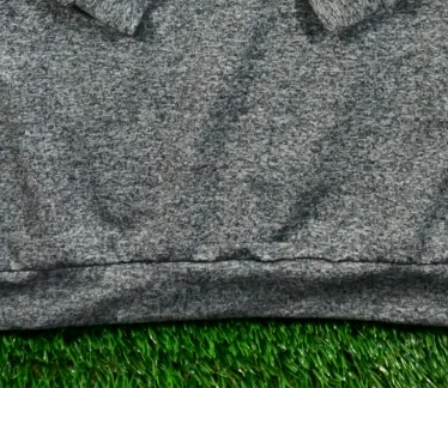
Visualização rápida
Gray Heather Performance Q-Zip